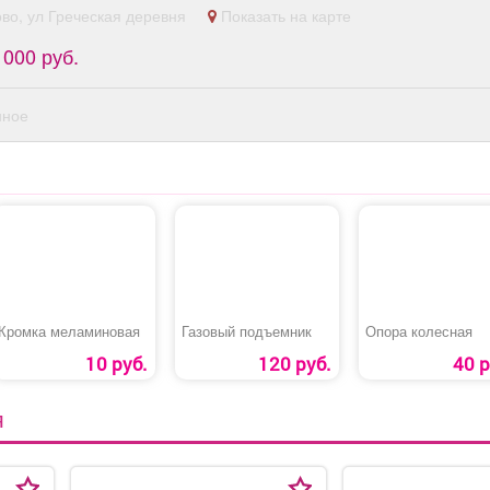
ово, ул Греческая деревня
Показать на карте
 000 руб.
нное
Кромка меламиновая
Газовый подъемник
Опора колесная
10 руб.
120 руб.
40 р
Я