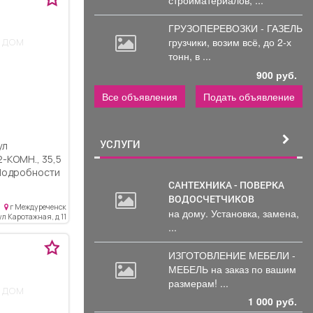
ГРУЗОПЕРЕВОЗКИ - ГАЗЕЛЬ
 дом
грузчики,
возим всё, до 2-х
тонн, в ...
900 руб.
Все объявления
Подать объявление
УСЛУГИ
ул
 Подробности
САНТЕХНИКА - ПОВЕРКА
ВОДОСЧЕТЧИКОВ
г Междуреченск
на дому. Установка, замена,
ул Каротажная, д 11
...
ИЗГОТОВЛЕНИЕ МЕБЕЛИ -
МЕБЕЛЬ на
заказ по вашим
размерам! ...
 дом
1 000 руб.