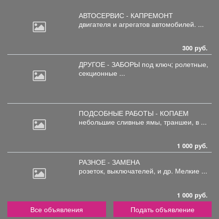
АВТОСЕРВИС - КАПРЕМОНТ
двигателя
и агрегатов автомобилей. ...
300 руб.
ДРУГОЕ - ЗАБОРЫ под
ключ; ролетные,
секционные ...
ПОДСОБНЫЕ РАБОТЫ - КОПАЕМ
небольшие
сливные ямы, траншеи, в ...
1 000 руб.
РАЗНОЕ - ЗАМЕНА
розеток,
выключателей, и др. Мелкие ...
1 000 руб.
Все объявления
Подать объявление