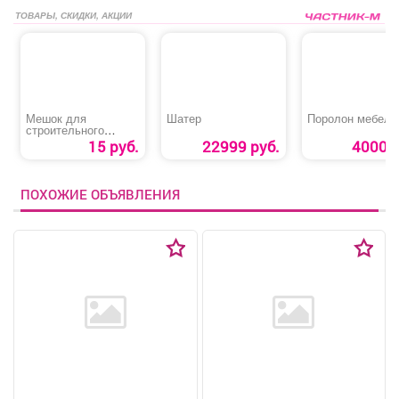
ТОВАРЫ, СКИДКИ, АКЦИИ
Мешок для
Шатер
Поролон мебель
строительного
мусора
15 руб.
22999 руб.
4000 р
ПОХОЖИЕ ОБЪЯВЛЕНИЯ