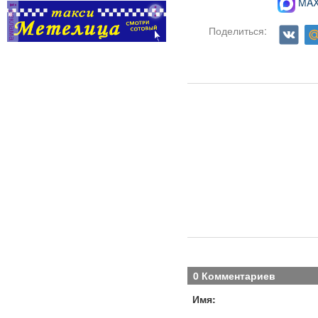
MAX-
реклама
Поделиться:
0 Комментариев
Имя: