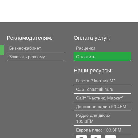
Рекламодателям:
Оплата услуг:
Бизнес-кабинет
Расценки
е
Заказать рекламу
Оплатить
Наши ресурсы:
Газета "Частник-М"
Сайт chastnik-m.ru
Сайт "Частник. Маркет"
Дорожное радио 93.4FM
Радио для двоих
105.3FM
Европа плюс 103.3FM