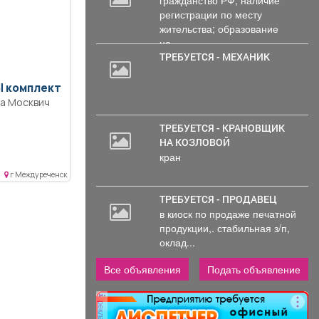
гражданство РФ; наличие
регистрации по месту
жительства; образование
не...
ТРЕБУЕТСЯ - МЕХАНИК
 комплект
на Москвич
ТРЕБУЕТСЯ - КРАНОВЩИК
НА КОЗЛОВОЙ
кран
г Междуреченск
ТРЕБУЕТСЯ - ПРОДАВЕЦ
в киоск по продаже печатной
продукции,. стабильная з/п,
оклад...
Все объявления
Подать объявление
реклама