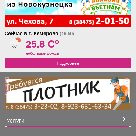
Сейчас в г. Кемерово
(16:50)
o
25.8 C
небольшой дождь
Подробнее
реклама
УСЛУГИ