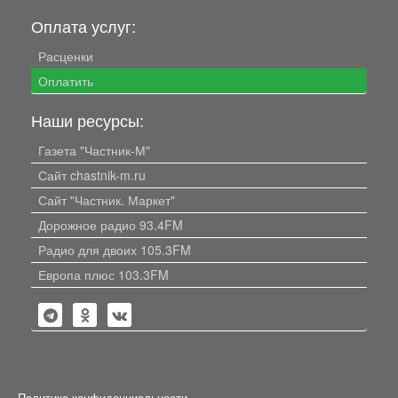
Оплата услуг:
Расценки
Оплатить
Наши ресурсы:
Газета "Частник-М"
Сайт chastnik-m.ru
Сайт "Частник. Маркет"
Дорожное радио 93.4FM
Радио для двоих 105.3FM
Европа плюс 103.3FM
Политика конфиденциальности