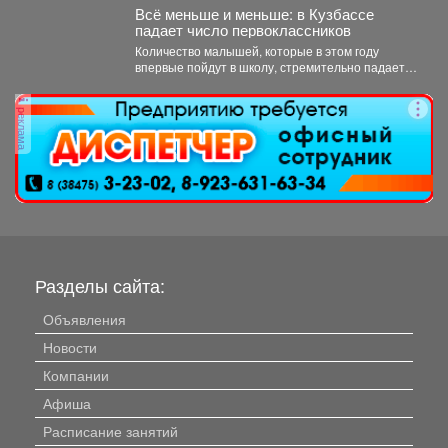
России,...
Всё меньше и меньше: в Кузбассе
падает число первоклассников
Количество малышей, которые в этом году
впервые пойдут в школу, стремительно падает в
Кемеровской области....
реклама
Разделы сайта:
Объявления
Новости
Компании
Афиша
Расписание занятий