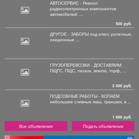
АВТОСЕРВИС - Ремонт
радиоэлектронных
компонентов
автомобилей: ...
500 руб.
ДРУГОЕ - ЗАБОРЫ под
ключ; ролетные,
секционные ...
ГРУЗОПЕРЕВОЗКИ - ДОСТАВЯИМ:
ПЩГС,
ПЩС, пескок, землю, торф, ...
2 500 руб.
ПОДСОБНЫЕ РАБОТЫ - КОПАЕМ
небольшие
сливные ямы, траншеи, в ...
1 000 руб.
Все объявления
Подать объявление