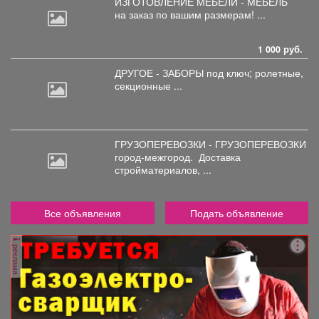
ИЗГОТОВЛЕНИЕ МЕБЕЛИ - МЕБЕЛЬ
на
заказ по вашим размерам! ...
1 000 руб.
ДРУГОЕ - ЗАБОРЫ под
ключ; ролетные,
секционные ...
ГРУЗОПЕРЕВОЗКИ - ГРУЗОПЕРЕВОЗКИ
город-межгород.
Доставка
стройматериалов, ...
Все объявления
Подать объявление
реклама