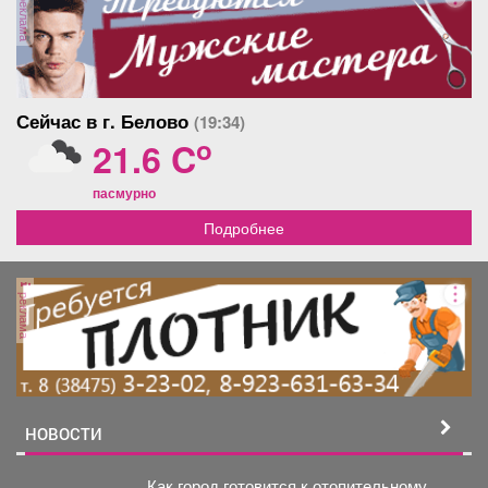
реклама
Сейчас в г. Белово
(19:34)
o
21.6 C
пасмурно
Подробнее
реклама
НОВОСТИ
Как город готовится к отопительному