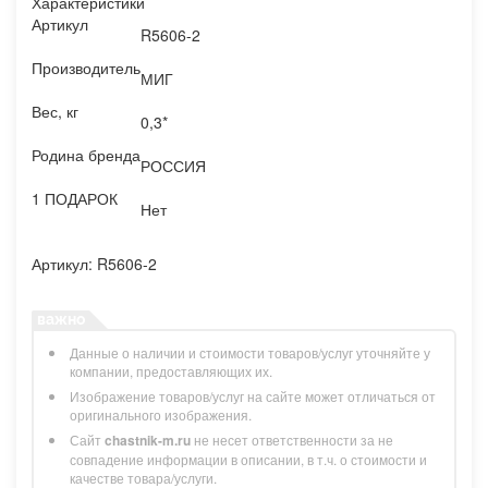
Характеристики
Артикул
R5606-2
Производитель
МИГ
Вес, кг
0,3*
Родина бренда
РОССИЯ
1 ПОДАРОК
Нет
Артикул: R5606-2
Данные о наличии и стоимости товаров/услуг уточняйте у
компании, предоставляющих их.
Изображение товаров/услуг на сайте может отличаться от
оригинального изображения.
Сайт
chastnik-m.ru
не несет ответственности за не
совпадение информации в описании, в т.ч. о стоимости и
качестве товара/услуги.