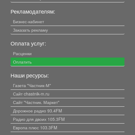
Рекламодателям:
Бизнес-кабинет
Заказать рекламу
Оплата услуг:
Расценки
Оплатить
Наши ресурсы:
Газета "Частник-М"
Сайт chastnik-m.ru
Сайт "Частник. Маркет"
Дорожное радио 93.4FM
Радио для двоих 105.3FM
Европа плюс 103.3FM