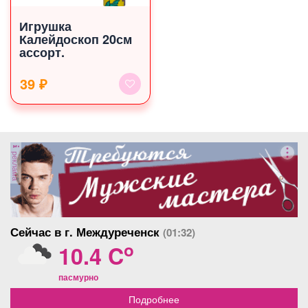
Игрушка
Калейдоскоп 20см
ассорт.
39 ₽
реклама
Сейчас в г. Междуреченск
(01:32)
o
10.4 C
пасмурно
Подробнее