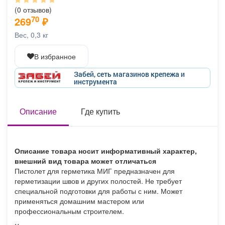
Афиша
Обучение
Проекты
(0 отзывов)
70
269
₽
Вес, 0,3 кг
В избранное
Товары
Поздравления
Погода
Забей, сеть магазинов крепежа и
инструмента
Описание
Где купить
ТВ программа
Я - пенсионер
Описание товара носит информативный характер,
внешний вид товара может отличаться
Пистолет для герметика МИГ предназначен для
герметизации швов и других полостей. Не требует
специальной подготовки для работы с ним. Может
применяться домашним мастером или
профессиональным строителем.