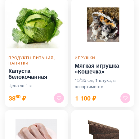
ПРОДУКТЫ ПИТАНИЯ,
ИГРУШКИ
НАПИТКИ
Мягкая игрушка
Капуста
«Кошечка»
белокочанная
15*35 см, 1 штука, в
Цена за 1 кг
ассортименте
60
38
₽
1 100
₽