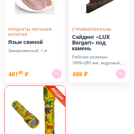
ПРОДУКТЫ ПИТАНИЯ,
СТРОЙМАТЕРИАЛЫ
НАПИТКИ
Сайдинг «LUX
Язык свиной
Bergart» под
камень
Замароженный, 1 кг
Рабочие размеры
1809×285 мм, кедровый, в
ассортименте
40
481
₽
499
₽