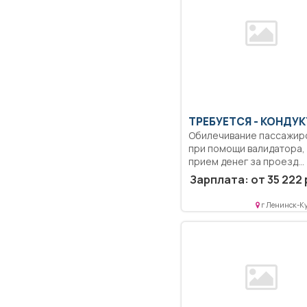
ТРЕБУЕТСЯ - КОНДУ
Обилечивание пассажир
при помощи валидатора,
прием денег за проезд...
Зарплата: от 35 222 
г Ленинск-К