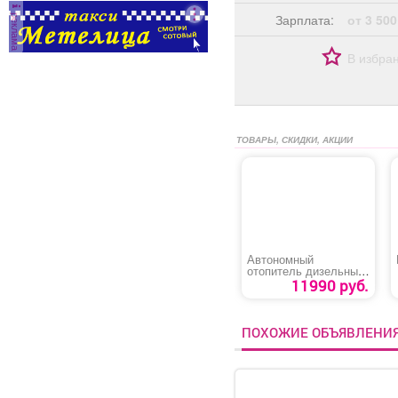
реклама
Зарплата:
от 3 500
В избра
ТОВАРЫ, СКИДКИ, АКЦИИ
Автономный
отопитель дизельный
«Kyoda»
11990 руб.
ПОХОЖИЕ ОБЪЯВЛЕНИ