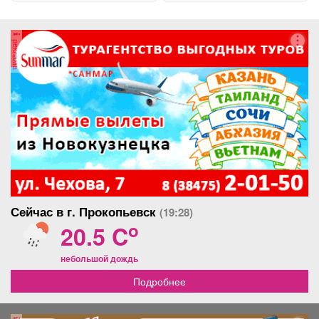
гражданские,...
реклама
Сейчас в г. Прокопьевск
(19:28)
o
20.5 C
небольшой дождь
Подробнее