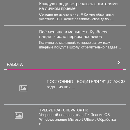
Каждую среду встречаюсь с жителями
на личном приёме.
Сегодня не исключение. 🔷Ко мне обратился
участник СВО. Хочет развивать своё дело -
перерабатывать...
Всё меньше и меньше: в Кузбассе
падает число первоклассников
Количество малышей, которые в этом году
впервые пойдут в школу, стремительно падает в
Кемеровской области....
РАБОТА
ПОСТОЯННО - ВОДИТЕЛЯ "В"
,СТАЖ 33
года , из них ...
ТРЕБУЕТСЯ - ОПЕРАТОР ПК
Уверенный пользователь ПК Знание OS
Windows знание Microsoft Office . Обработка
и...