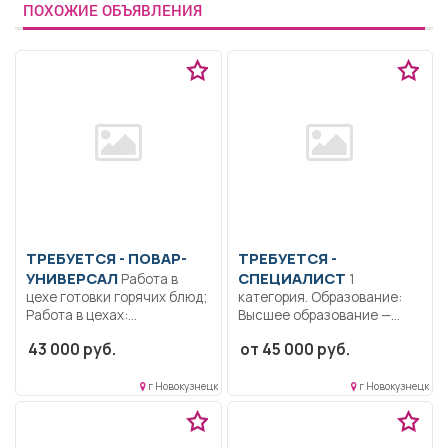
ПОХОЖИЕ ОБЪЯВЛЕНИЯ
ТРЕБУЕТСЯ - ПОВАР-
ТРЕБУЕТСЯ -
УНИВЕРСАЛ
СПЕЦИАЛИСТ
Работа в
1
цехе готовки горячих блюд;
категория. Образование:
Работа в цехах:...
Высшее образование —
специалитет,
43 000 руб.
от 45 000 руб.
магистратура.. Производить
проверку...
г Новокузнецк
г Новокузнецк