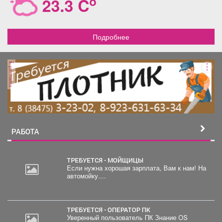
o
23.3 C
Подробнее
реклама
РАБОТА
ТРЕБУЕТСЯ - МОЙЩИЦЫ
Если нужна хорошая зарплата, Вам к нам! На
автомойку....
20
000
руб.
ТРЕБУЕТСЯ - ОПЕРАТОР ПК
Уверенный пользователь ПК Знание OS