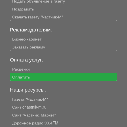
Подать объявление в газету
Поздравить
Скачать газету "Частник-М"
Рекламодателям:
Бизнес-кабинет
Заказать рекламу
Оплата услуг:
Расценки
Оплатить
Наши ресурсы:
Газета "Частник-М"
Сайт chastnik-m.ru
Сайт "Частник. Маркет"
Дорожное радио 93.4FM