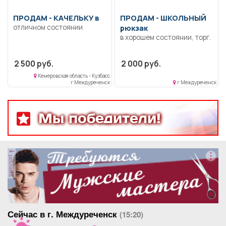
ПРОДАМ -
КАЧЕЛЬКУ в
ПРОДАМ -
ШКОЛЬНЫЙ
отличном состоянии
рюкзак
в хорошем состоянии, торг.
2 500 руб.
2 000 руб.
Кемеровская область - Кузбасс
г Междуреченск
г Междуреченск
Мы победители!
реклама
Сейчас в г. Междуреченск
(15:20)