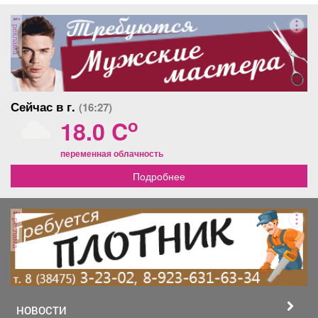
реклама
Сейчас в г.
(16:27)
o
18.0 C
переменная облачность
Подробнее
реклама
НОВОСТИ