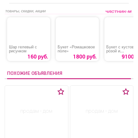
ТОВАРЫ, СКИДКИ, АКЦИИ
Шар гелевый с
Букет «Ромашковое
Букет с кустово
рисунком
поле»
розой и
альстромерией
160 руб.
1800 руб.
9100 р
ПОХОЖИЕ ОБЪЯВЛЕНИЯ
продам - дом
продам - дом