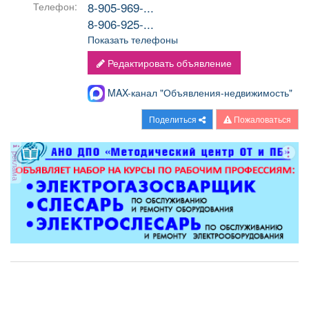
8-905-969-...
Телефон:
8-906-925-...
Показать телефоны
Редактировать объявление
MAX-канал "Объявления-недвижимость"
Поделиться
Пожаловаться
реклама