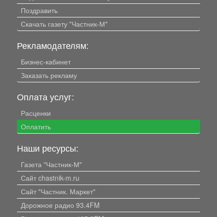
Поздравить
Скачать газету "Частник-М"
Рекламодателям:
Бизнес-кабинет
Заказать рекламу
Оплата услуг:
Расценки
Оплатить
Наши ресурсы:
Газета "Частник-М"
Сайт chastnik-m.ru
Сайт "Частник. Маркет"
Дорожное радио 93.4FM