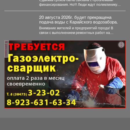
финансирования. Но!!! Люди ждут поликлинику,
она важна для...
20 августа 2026г. будет прекращена
подача воды с Карайского водозабора.
Внимание жителей и предприятий города! В
связи с выполнением ремонтных работ на
Карайском водозаборе...
реклама