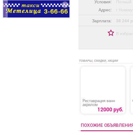
Условия:
Полный 
реклама
Адрес:
г Ново
Зарплата:
38 244 р
В избра
ТОВАРЫ, СКИДКИ, АКЦИИ
Реставрация ванн
акрилом
12000 руб.
ПОХОЖИЕ ОБЪЯВЛЕНИ