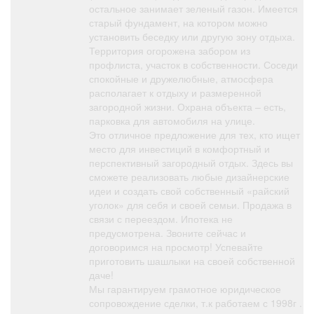
остальное занимает зеленый газон. Имеется
старый фундамент, на котором можно
установить беседку или другую зону отдыха.
Территория огорожена забором из
профлиста, участок в собственности. Соседи
спокойные и дружелюбные, атмосфера
располагает к отдыху и размеренной
загородной жизни. Охрана объекта – есть,
парковка для автомобиля на улице.
Это отличное предложение для тех, кто ищет
место для инвестиций в комфортный и
перспективный загородный отдых. Здесь вы
сможете реализовать любые дизайнерские
идеи и создать свой собственный «райский
уголок» для себя и своей семьи. Продажа в
связи с переездом. Ипотека не
предусмотрена. Звоните сейчас и
договоримся на просмотр! Успевайте
приготовить шашлыки на своей собственной
даче!
Мы гарантируем грамотное юридическое
сопровождение сделки, т.к работаем с 1998г .