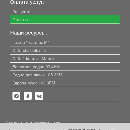
Оплата услуг:
Расценки
Оплатить
Наши ресурсы:
Газета "Частник-М"
Сайт chastnik-m.ru
Сайт "Частник. Маркет"
Дорожное радио 93.4FM
Радио для двоих 105.3FM
Европа плюс 103.3FM
Политика конфиденциальности