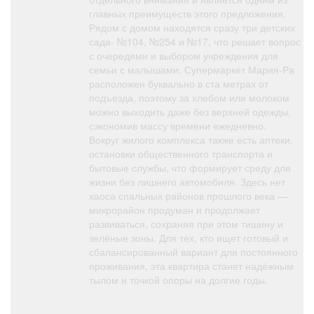
главных преимуществ этого предложения.
Рядом с домом находятся сразу три детских
сада- №104, №254 и №17, что решает вопрос
с очередями и выбором учреждения для
семьи с малышами. Супермаркет Мария-Ра
расположен буквально в ста метрах от
подъезда, поэтому за хлебом или молоком
можно выходить даже без верхней одежды,
сэкономив массу времени ежедневно.
Вокруг жилого комплекса также есть аптеки,
остановки общественного транспорта и
бытовые службы, что формирует среду для
жизни без лишнего автомобиля. Здесь нет
хаоса спальных районов прошлого века —
микрорайон продуман и продолжает
развиваться, сохраняя при этом тишину и
зелёные зоны. Для тех, кто ищет готовый и
сбалансированный вариант для постоянного
проживания, эта квартира станет надёжным
тылом и точкой опоры на долгие годы.