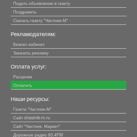
Подать объявление в газету
Поздравить
Скачать газету "Частник-М"
Рекламодателям:
Бизнес-кабинет
Заказать рекламу
Оплата услуг:
Расценки
Оплатить
Наши ресурсы:
Газета "Частник-М"
Сайт chastnik-m.ru
Сайт "Частник. Маркет"
Дорожное радио 93.4FM