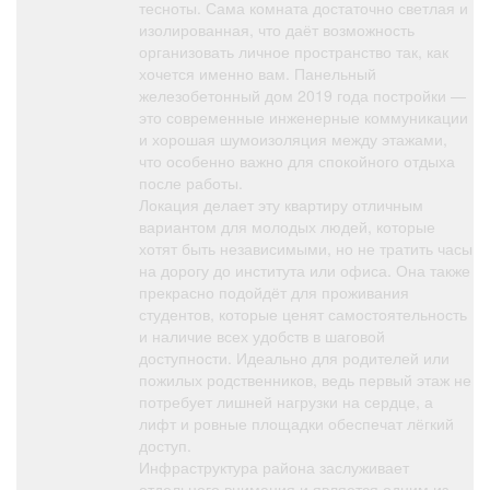
тесноты. Сама комната достаточно светлая и
изолированная, что даёт возможность
организовать личное пространство так, как
хочется именно вам. Панельный
железобетонный дом 2019 года постройки —
это современные инженерные коммуникации
и хорошая шумоизоляция между этажами,
что особенно важно для спокойного отдыха
после работы.
Локация делает эту квартиру отличным
вариантом для молодых людей, которые
хотят быть независимыми, но не тратить часы
на дорогу до института или офиса. Она также
прекрасно подойдёт для проживания
студентов, которые ценят самостоятельность
и наличие всех удобств в шаговой
доступности. Идеально для родителей или
пожилых родственников, ведь первый этаж не
потребует лишней нагрузки на сердце, а
лифт и ровные площадки обеспечат лёгкий
доступ.
Инфраструктура района заслуживает
отдельного внимания и является одним из