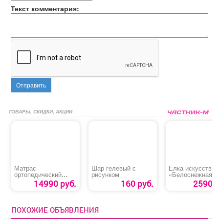
Текст комментария:
Отправить
ТОВАРЫ, СКИДКИ, АКЦИИ
Матрас
Шар гелевый с
Елка искусствен
ортопедический
рисунком
«Белоснежная»
«Эко Дуэт»
14990 руб.
160 руб.
2590 р
ПОХОЖИЕ ОБЪЯВЛЕНИЯ