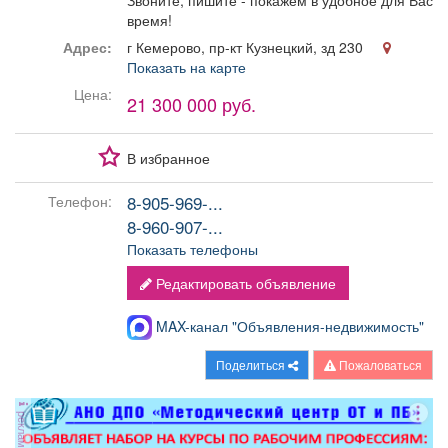
Звоните, пишите - покажем в удобное для Вас
время!
Адрес:
г Кемерово, пр-кт Кузнецкий, зд 230
Показать на карте
Цена:
21 300 000 руб.
В избранное
8-905-969-...
Телефон:
8-960-907-...
Показать телефоны
Редактировать объявление
MAX-канал "Объявления-недвижимость"
Поделиться
Пожаловаться
реклама