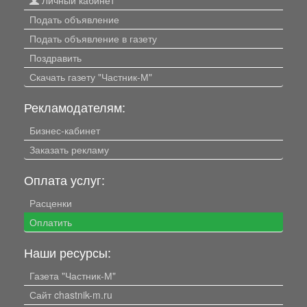
Личный кабинет
Подать объявление
Подать объявление в газету
Поздравить
Скачать газету "Частник-М"
Рекламодателям:
Бизнес-кабинет
Заказать рекламу
Оплата услуг:
Расценки
Оплатить
Наши ресурсы:
Газета "Частник-М"
Сайт chastnik-m.ru