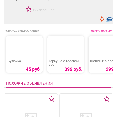
В избранное
ТОВАРЫ, СКИДКИ, АКЦИИ
Булочка
Горбуша с головой,
Шашлык в лава
вес.
45 руб.
399 руб.
299 р
ПОХОЖИЕ ОБЪЯВЛЕНИЯ