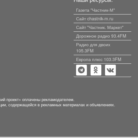
Газета "Частник-М"
Сайт chastnik-m.ru
Сайт "Частник. Маркет"
Дорожное радио 93.4FM
Радио для двоих
105.3FM
Европа плюс 103.3FM
кий проект» оплачены рекламодателем.
ации, содержащейся в рекламных материалах и объявлениях.