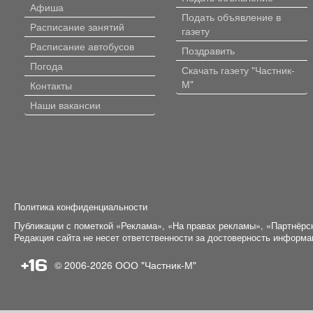
Афиша
Подать объявление в
Расписание занятий
газету
Расписание автобусов
Поздравить
Погода
Скачать газету "Частник-
М"
Контакты
Наши вакансии
Политика конфиденциальности
Публикации с пометкой «Реклама», «На правах рекламы», «Партнёрс
Редакция сайта не несет ответственности за достоверность информ
+16
© 2006-2026
ООО "Частник-М"