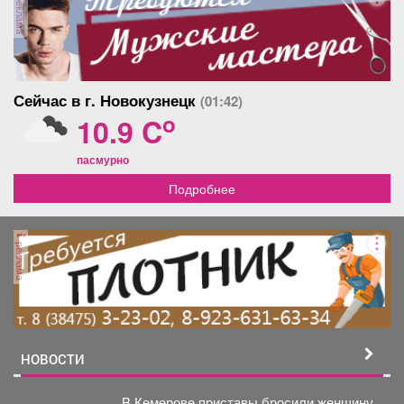
реклама
Сейчас в г. Новокузнецк
(01:42)
o
10.9 C
пасмурно
Подробнее
реклама
НОВОСТИ
В Кемерове приставы бросили женщину