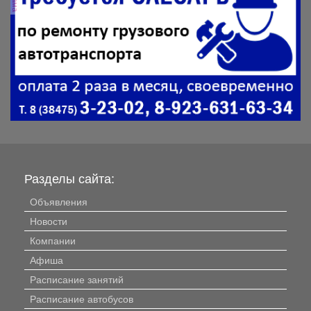
Разделы сайта:
Объявления
Новости
Компании
Афиша
Расписание занятий
Расписание автобусов