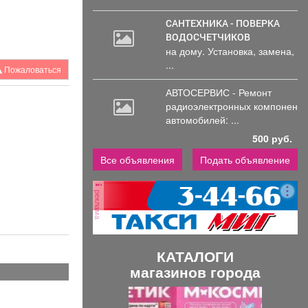
САНТЕХНИКА - ПОВЕРКА
ВОДОСЧЕТЧИКОВ
на дому. Установка, замена,
...
Пожаловаться
АВТОСЕРВИС - Ремонт
радиоэлектронных
компоненто
автомобилей: ...
500 руб.
Все объявления
Подать объявление
реклама
КАТАЛОГИ
магазинов города
П
С