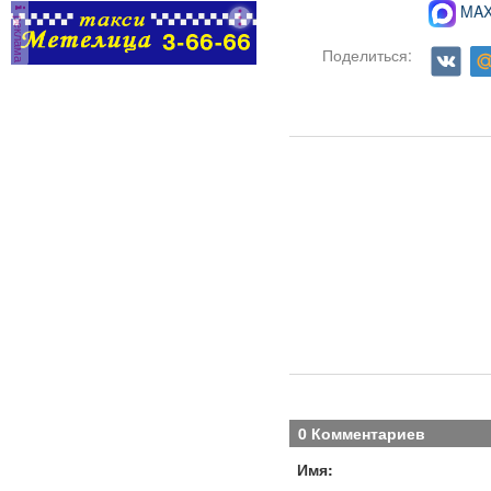
MAX-
реклама
Поделиться:
0 Комментариев
Имя: