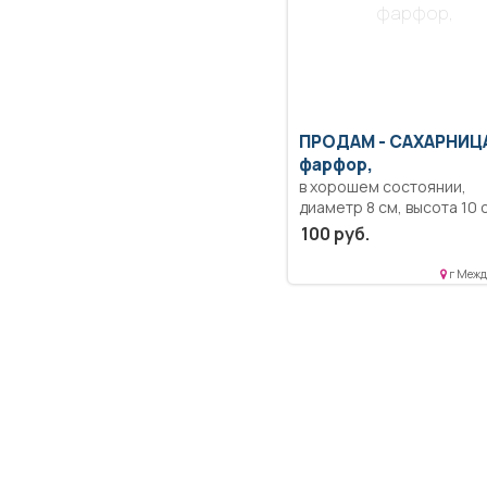
фарфор,
ПРОДАМ -
САХАРНИЦ
фарфор,
в хорошем состоянии,
диаметр 8 см, высота 10 
100 руб.
г Межд