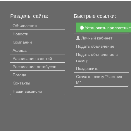
Разделы сайта:
Быстрые ссылки:
Объявления
Установить приложени
Новости
Личный кабинет
Компании
Подать объявление
Афиша
Подать объявление в
Расписание занятий
газету
Расписание автобусов
Поздравить
Погода
Скачать газету "Частник-
М"
Контакты
Наши вакансии