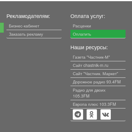
Рекламодателям:
Оплата услуг:
Бизнес-кабинет
Расценки
е
Заказать рекламу
Оплатить
Наши ресурсы:
Газета "Частник-М"
Сайт chastnik-m.ru
Сайт "Частник. Маркет"
Дорожное радио 93.4FM
Радио для двоих
105.3FM
Европа плюс 103.3FM