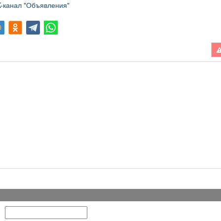
канал "Объявления"