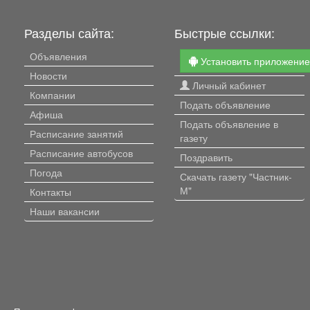
Разделы сайта:
Быстрые ссылки:
Объявления
Установить приложени
Новости
Личный кабинет
Компании
Подать объявление
Афиша
Подать объявление в
Расписание занятий
газету
Расписание автобусов
Поздравить
Погода
Скачать газету "Частник-
М"
Контакты
Наши вакансии