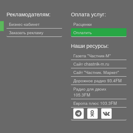
Рекламодателям:
Оплата услуг:
Бизнес-кабинет
Расценки
е
Заказать рекламу
Оплатить
Наши ресурсы:
Газета "Частник-М"
Сайт chastnik-m.ru
Сайт "Частник. Маркет"
Дорожное радио 93.4FM
Радио для двоих
105.3FM
Европа плюс 103.3FM