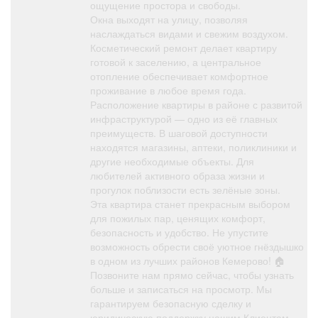
ощущение простора и свободы.
Окна выходят на улицу, позволяя
наслаждаться видами и свежим воздухом.
Косметический ремонт делает квартиру
готовой к заселению, а центральное
отопление обеспечивает комфортное
проживание в любое время года.
Расположение квартиры в районе с развитой
инфраструктурой — одно из её главных
преимуществ. В шаговой доступности
находятся магазины, аптеки, поликлиники и
другие необходимые объекты. Для
любителей активного образа жизни и
прогулок поблизости есть зелёные зоны.
Эта квартира станет прекрасным выбором
для пожилых пар, ценящих комфорт,
безопасность и удобство. Не упустите
возможность обрести своё уютное гнёздышко
в одном из лучших районов Кемерово! 🏠
Позвоните нам прямо сейчас, чтобы узнать
больше и записаться на просмотр. Мы
гарантируем безопасную сделку и
юридическую поддержку нашим Клиентам.