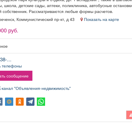
, школа, детские сады, аптеки, поликлиника, автобусные остановк
й собственник. Рассматриваются любые формы расчетов.
реченск, Коммунистический пр-кт, д 43
Показать на карте
000 руб.
нное
38-...
ь телефоны
ать сообщение
канал "Объявления-недвижимость"