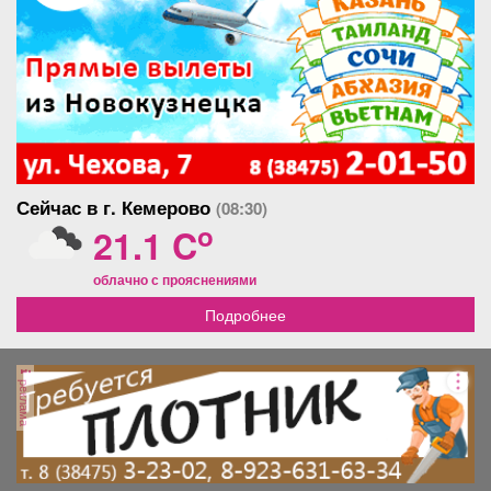
Сейчас в г. Кемерово
(08:30)
o
21.1 C
облачно с прояснениями
Подробнее
реклама