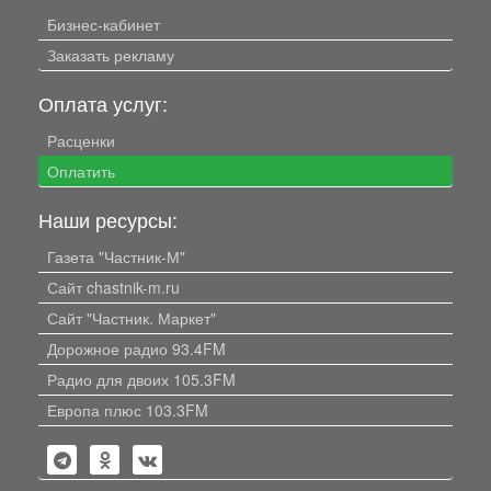
Бизнес-кабинет
Заказать рекламу
Оплата услуг:
Расценки
Оплатить
Наши ресурсы:
Газета "Частник-М"
Сайт chastnik-m.ru
Сайт "Частник. Маркет"
Дорожное радио 93.4FM
Радио для двоих 105.3FM
Европа плюс 103.3FM