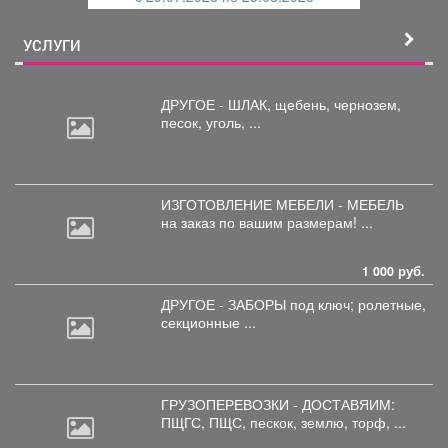
й
УСЛУГИ
ДРУГОЕ - ШЛАК, щебень,
чернозем,
песок, уголь, ...
ИЗГОТОВЛЕНИЕ МЕБЕЛИ - МЕБЕЛЬ
на
заказ по вашим размерам! ...
1 000 руб.
ДРУГОЕ - ЗАБОРЫ под
ключ; ролетные,
секционные ...
ГРУЗОПЕРЕВОЗКИ - ДОСТАВЯИМ:
ПЩГС,
ПЩС, пескок, землю, торф, ...