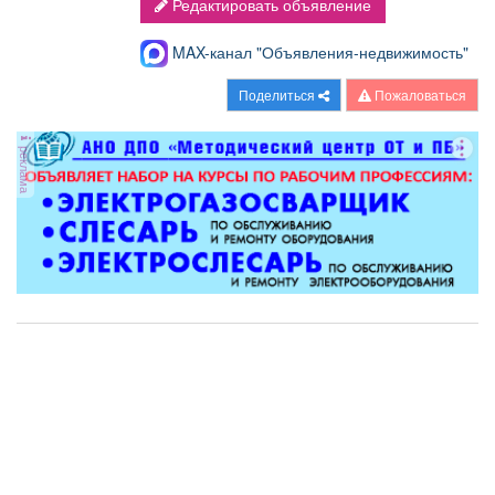
Редактировать объявление
MAX-канал "Объявления-недвижимость"
Поделиться
Пожаловаться
реклама