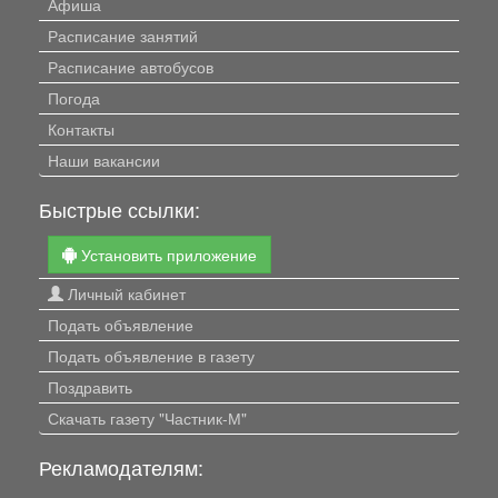
Афиша
Расписание занятий
Расписание автобусов
Погода
Контакты
Наши вакансии
Быстрые ссылки:
Установить приложение
Личный кабинет
Подать объявление
Подать объявление в газету
Поздравить
Скачать газету "Частник-М"
Рекламодателям: