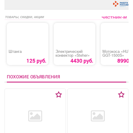
ТОВАРЫ, СКИДКИ, АКЦИИ
Штанга
Электрический
Мотокоса «HUT
конвектор «Steher»
GGT-1500S»
125 руб.
4430 руб.
8990 р
ПОХОЖИЕ ОБЪЯВЛЕНИЯ