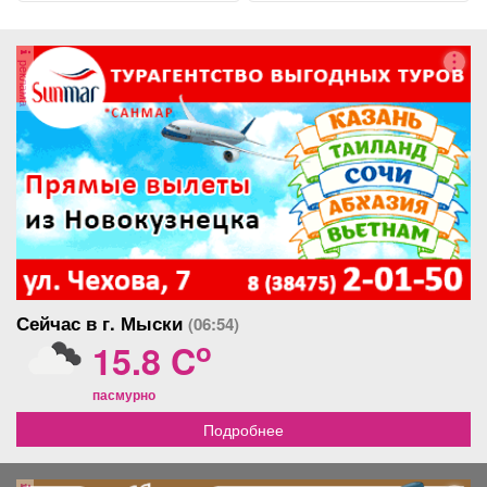
реклама
Сейчас в г. Мыски
(06:54)
o
15.8 C
пасмурно
Подробнее