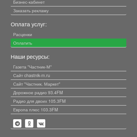
Бизнес-кабинет
Заказать рекламу
Оплата услуг:
Расценки
Оплатить
Наши ресурсы:
Газета "Частник-М"
Сайт chastnik-m.ru
Сайт "Частник. Маркет"
Дорожное радио 93.4FM
Радио для двоих 105.3FM
Европа плюс 103.3FM