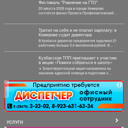
Фестиваль "Равнение на ГТО"
20 августа 2026 года в городе Кемерово
состоится финал Проекта Профилактический
физкультурно-патриотический фестиваль
«Равнение на...
Тратил на себя и не платил зарплату: в
Кемерове судят директора
В Кузбассе директор предприятия задолжал 21
работнику больше 3,4 миллионов рублей. В
Кузбассе прокуратура...
Кузбасская ТПП приглашает к участию
в акции «Помоги собраться в школу»
🔹 Благотворительная акция направлена на
оказание адресной помощи в подготовке к
новому учебному году первоклассников...
реклама
УСЛУГИ