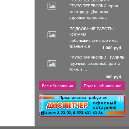
ГРУЗОПЕРЕВОЗКИ город-
межгород.
Доставка
стройматериалов, ...
ПОДСОБНЫЕ РАБОТЫ -
КОПАЕМ
небольшие
сливные ямы,
траншеи, в ...
1 000 руб.
ГРУЗОПЕРЕВОЗКИ - ГАЗЕЛЬ
грузчики,
возим всё, до 2-х
тонн, в ...
900 руб.
Все объявления
Подать объявление
реклама