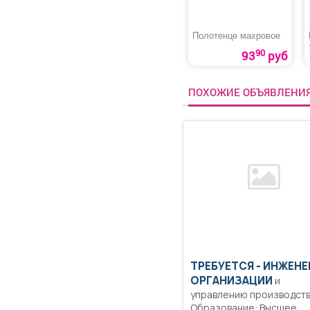
Полотенце махровое
90
93
руб
ПОХОЖИЕ ОБЪЯВЛЕНИ
ТРЕБУЕТСЯ - ИНЖЕНЕ
ОРГАНИЗАЦИИ
и
управлению производст
Образование: Высшее