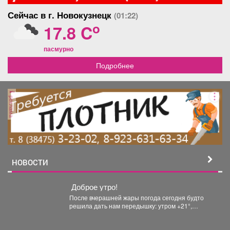
Сейчас в г. Новокузнецк
(01:22)
o
17.8 C
пасмурно
Подробнее
реклама
НОВОСТИ
Доброе утро!
После вчерашней жары погода сегодня будто
решила дать нам передышку: утром +21°,
небольшой дождь. Днём...