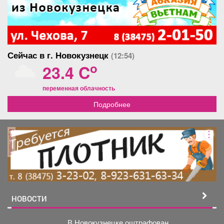
Сейчас в г. Новокузнецк
(12:54)
o
23.4 C
переменная облачность
Подробнее
реклама
НОВОСТИ
В Новокузнецке оштрафован