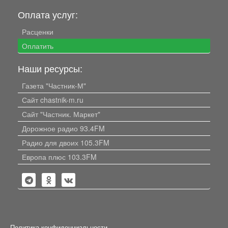
Оплата услуг:
Расценки
Оплатить
Наши ресурсы:
Газета "Частник-М"
Сайт chastnik-m.ru
Сайт "Частник. Маркет"
Дорожное радио 93.4FM
Радио для двоих 105.3FM
Европа плюс 103.3FM
Политика конфиденциальности