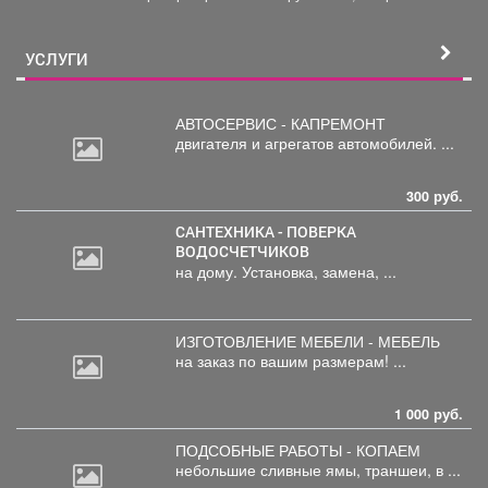
довольно часто становится причиной дорожно-
транспортного происшествия...
УСЛУГИ
АВТОСЕРВИС - КАПРЕМОНТ
двигателя
и агрегатов автомобилей. ...
300 руб.
САНТЕХНИКА - ПОВЕРКА
ВОДОСЧЕТЧИКОВ
на дому. Установка, замена, ...
ИЗГОТОВЛЕНИЕ МЕБЕЛИ - МЕБЕЛЬ
на
заказ по вашим размерам! ...
1 000 руб.
ПОДСОБНЫЕ РАБОТЫ - КОПАЕМ
небольшие
сливные ямы, траншеи, в ...