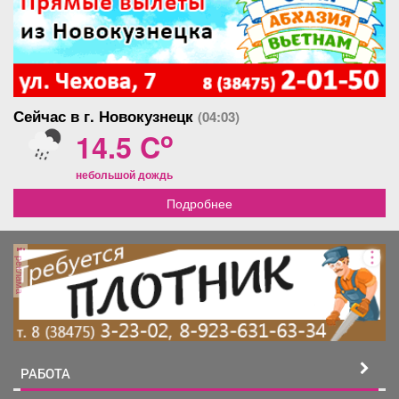
Сейчас в г. Новокузнецк
(04:03)
o
14.5 C
небольшой дождь
Подробнее
реклама
РАБОТА