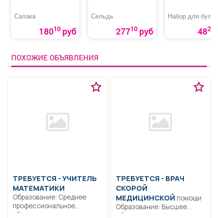
Салака
Сельдь
Набор для буль
10
10
20
180
руб
277
руб
48
ПОХОЖИЕ ОБЪЯВЛЕНИЯ
ТРЕБУЕТСЯ - УЧИТЕЛЬ
ТРЕБУЕТСЯ - ВРАЧ
МАТЕМАТИКИ
СКОРОЙ
Образование: Среднее
МЕДИЦИНСКОЙ
помощи
профессиональное
Образование: Высшее
образование..
образование —