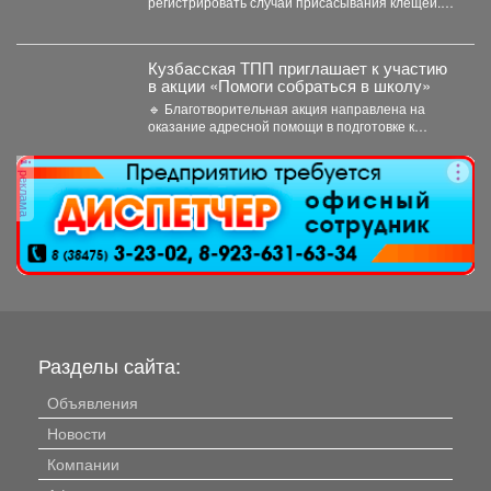
регистрировать случаи присасывания клещей.
Управление Роспотребнадзора по Кемеровской
области опубликовало...
Кузбасская ТПП приглашает к участию
в акции «Помоги собраться в школу»
🔹 Благотворительная акция направлена на
оказание адресной помощи в подготовке к
новому учебному году первоклассников...
реклама
Разделы сайта:
Объявления
Новости
Компании