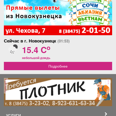
Сейчас в г. Новокузнецк
(01:53)
o
15.4 C
небольшой дождь
Подробнее
реклама
УСЛУГИ