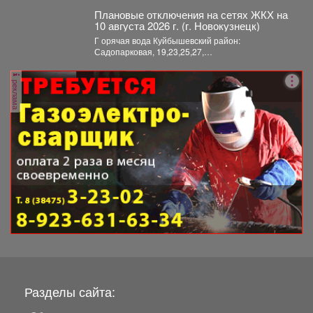
комитет...
Плановые отключения на сетях ЖКХ на
10 августа 2026 г. (г. Новокузнецк)
Г орячая вода Куйбышевский район:
Садопарковая, 19,23,25,27,
29,31,33,35,28/1,28/2,28,30,...
реклама
Разделы сайта: