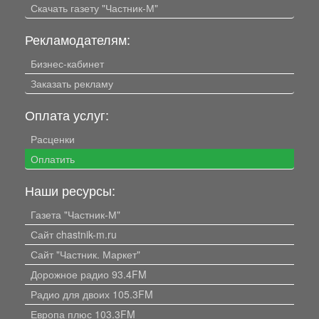
Скачать газету "Частник-М"
Рекламодателям:
Бизнес-кабинет
Заказать рекламу
Оплата услуг:
Расценки
Оплатить
Наши ресурсы:
Газета "Частник-М"
Сайт chastnik-m.ru
Сайт "Частник. Маркет"
Дорожное радио 93.4FM
Радио для двоих 105.3FM
Европа плюс 103.3FM