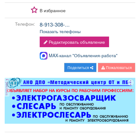
В избранное
8-913-308-...
Телефон:
Показать телефоны
Редактировать объявление
MAX-канал "Объявления-работа"
Поделиться
Пожаловаться
реклама