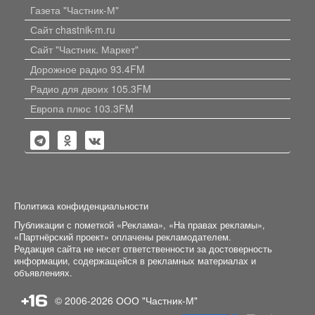
Газета "Частник-М"
Сайт chastnik-m.ru
Сайт "Частник. Маркет"
Дорожное радио 93.4FM
Радио для двоих 105.3FM
Европа плюс 103.3FM
Политика конфиденциальности
Публикации с пометкой «Реклама», «На правах рекламы»,
«Партнёрский проект» оплачены рекламодателем.
Редакция сайта не несет ответственности за достоверность
информации, содержащейся в рекламных материалах и
объявлениях.
+16
© 2006-2026
ООО "Частник-М"