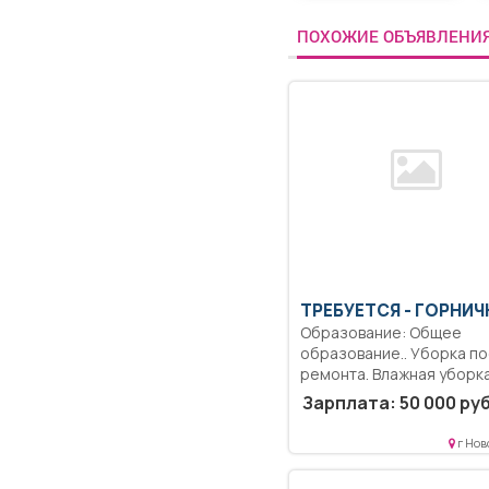
ПОХОЖИЕ ОБЪЯВЛЕНИ
ТРЕБУЕТСЯ - ГОРНИЧ
Образование: Общее
образование.. Уборка п
ремонта. Влажная уборк
ресепшена....
Зарплата: 50 000 руб
г Нов