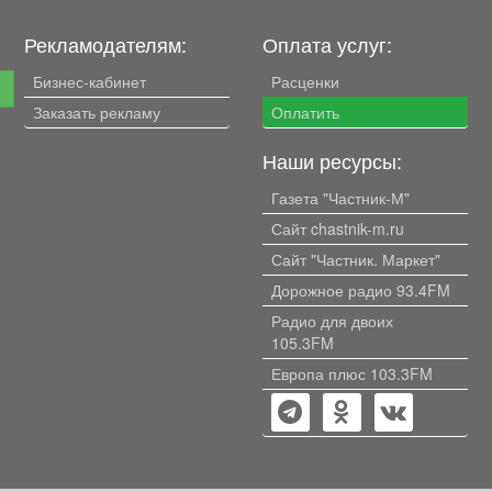
Рекламодателям:
Оплата услуг:
Бизнес-кабинет
Расценки
е
Заказать рекламу
Оплатить
Наши ресурсы:
Газета "Частник-М"
Сайт chastnik-m.ru
Сайт "Частник. Маркет"
Дорожное радио 93.4FM
Радио для двоих
105.3FM
Европа плюс 103.3FM