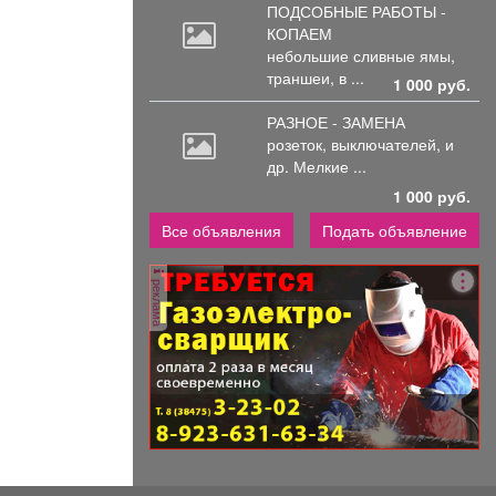
ПОДСОБНЫЕ РАБОТЫ -
КОПАЕМ
небольшие
сливные ямы,
траншеи, в ...
1 000 руб.
РАЗНОЕ - ЗАМЕНА
розеток,
выключателей, и
др. Мелкие ...
1 000 руб.
Все объявления
Подать объявление
реклама