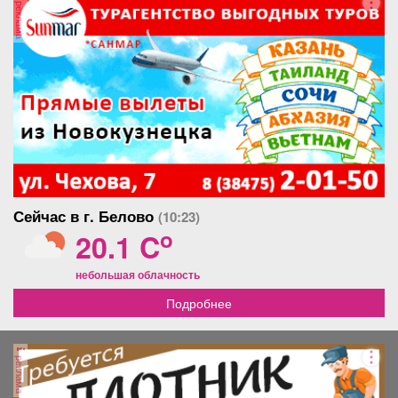
реклама
Сейчас в г. Белово
(10:23)
o
20.1 C
небольшая облачность
Подробнее
реклама