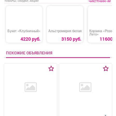
ТОВАРЫ, СКИДКИ, АКЦИИ
Букет «Клубничный»
Альстромерия белая
Корзина «Розово
Лето»
4220 руб.
3150 руб.
11600 р
ПОХОЖИЕ ОБЪЯВЛЕНИЯ