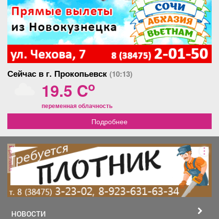
Сейчас в г. Прокопьевск
(10:13)
o
19.5 C
переменная облачность
Подробнее
реклама
НОВОСТИ