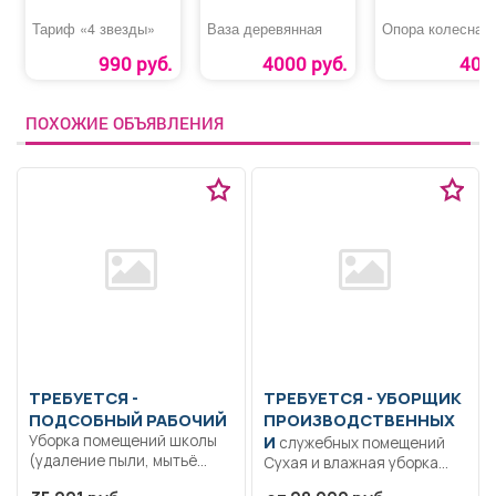
Тариф «4 звезды»
Ваза деревянная
Опора колесная
990 руб.
4000 руб.
40 р
ПОХОЖИЕ ОБЪЯВЛЕНИЯ
ТРЕБУЕТСЯ -
ТРЕБУЕТСЯ - УБОРЩИК
ПОДСОБНЫЙ РАБОЧИЙ
ПРОИЗВОДСТВЕННЫХ
Уборка помещений школы
И
служебных помещений
(удаление пыли, мытьё
Сухая и влажная уборка
стен, полов, оконных...
производственных,