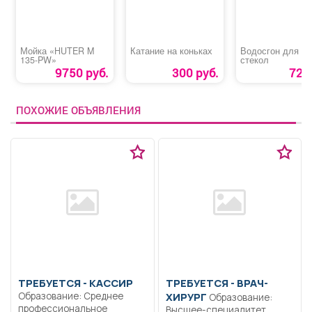
Мойка «HUTER M
Катание на коньках
Водосгон для
135-PW»
стекол
9750 руб.
300 руб.
72 р
ПОХОЖИЕ ОБЪЯВЛЕНИЯ
ТРЕБУЕТСЯ - КАССИР
ТРЕБУЕТСЯ - ВРАЧ-
Образование: Среднее
ХИРУРГ
Образование:
профессиональное
Высшее-специалитет,