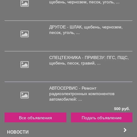
щебень,
чернозем, песок, уголь, ...
ДРУГОЕ - ШЛАК, щебень,
чернозем,
песок, уголь, ...
СПЕЦТЕХНИКА - ПРИВЕЗУ: ПГС,
ПЩС,
щебень, песок, гравий, ...
АВТОСЕРВИС - Ремонт
радиоэлектронных
компонентов
автомобилей: ...
500 руб.
Все объявления
Подать объявление
НОВОСТИ