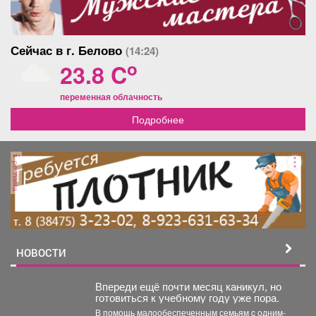
Сейчас в г. Белово
(14:24)
o
23.8 C
переменная облачность
Подробнее
реклама
НОВОСТИ
Впереди ещё почти месяц каникул, но
готовиться к учебному году уже пора.
В помощь малообеспеченным семьям c одним-