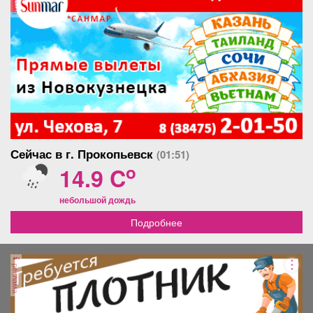
Сейчас в г. Прокопьевск
(01:51)
o
14.9 C
небольшой дождь
Подробнее
реклама