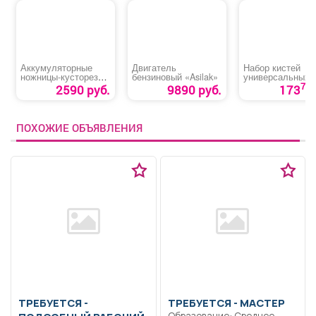
Аккумуляторные
Двигатель
Набор кистей
ножницы-кусторез
бензиновый «Asilak»
универсальных
DENZEL G411
«Zolder»
70
2590 руб.
9890 руб.
173
ПОХОЖИЕ ОБЪЯВЛЕНИЯ
ТРЕБУЕТСЯ -
ТРЕБУЕТСЯ - МАСТЕР
Образование: Среднее