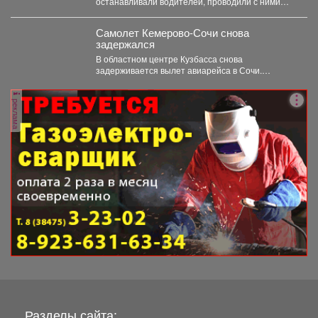
останавливали водителей, проводили с ними
беседы и напоминали, что правила дорожного...
Самолет Кемерово-Сочи снова
задержался
В областном центре Кузбасса снова
задерживается вылет авиарейса в Сочи.
Сегодня, 7 августа, задерживается...
реклама
Разделы сайта: