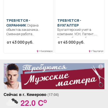
ТРЕБУЕТСЯ -
ТРЕБУЕТСЯ -
ОХРАННИК
БУХГАЛТЕР
Охрана
объектов заказчика..
Бухгалтерский учет в
Сменная работа..
компании. УСН, Патент..
Режим гибкого рабочего...
от 43 000 руб.
от 45 000 руб.
г Киселевск
г Таштагол
реклама
Сейчас в г. Кемерово
(17:04)
o
22.0 C