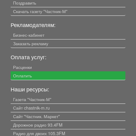
Поздравить
Скачать газету "Частник-М"
Рекламодателям:
Бизнес-кабинет
Заказать рекламу
Оплата услуг:
Расценки
Оплатить
Наши ресурсы:
Газета "Частник-М"
Сайт chastnik-m.ru
Сайт "Частник. Маркет"
Дорожное радио 93.4FM
Радио для двоих 105.3FM