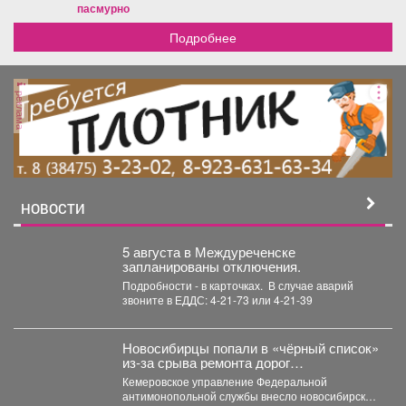
пасмурно
Подробнее
реклама
НОВОСТИ
5 августа в Междуреченске
запланированы отключения.
Подробности - в карточках. ️ В случае аварий
звоните в ЕДДС: 4-21-73 или 4-21-39
Новосибирцы попали в «чёрный список»
из‑за срыва ремонта дорог
Прокопьевска
Кемеровское управление Федеральной
антимонопольной службы внесло новосибирскую