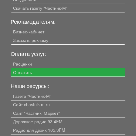
Скачать газету "Частник-М"
Рекламодателям:
Бизнес-кабинет
Заказать рекламу
Оплата услуг:
Расценки
Оплатить
Наши ресурсы:
Газета "Частник-М"
Сайт chastnik-m.ru
Сайт "Частник. Маркет"
Дорожное радио 93.4FM
Радио для двоих 105.3FM