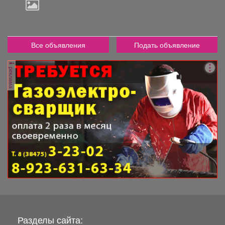
Все объявления
Подать объявление
реклама
Разделы сайта: