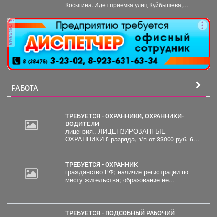
Косыгина. Идет приемка улиц Куйбышева,
Фесковской, Кузнецова и других. Продолжается...
реклама
РАБОТА
ТРЕБУЕТСЯ - ОХРАННИКИ, ОХРАННИКИ-
ВОДИТЕЛИ
лицензия.. ЛИЦЕНЗИРОВАННЫЕ
2
ОХРАННИКИ 5 разряда, з/п от 33000 руб. 6...
000
руб.
ТРЕБУЕТСЯ - ОХРАННИК
гражданство РФ; наличие регистрации по
месту жительства; образование не...
ТРЕБУЕТСЯ - ПОДСОБНЫЙ РАБОЧИЙ