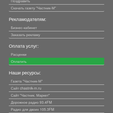
Поздравить
Скачать газету "Частник-М"
Рекламодателям:
Бизнес-кабинет
Заказать рекламу
Оплата услуг:
Расценки
Оплатить
Наши ресурсы:
Газета "Частник-М"
Сайт chastnik-m.ru
Сайт "Частник. Маркет"
Дорожное радио 93.4FM
Радио для двоих 105.3FM