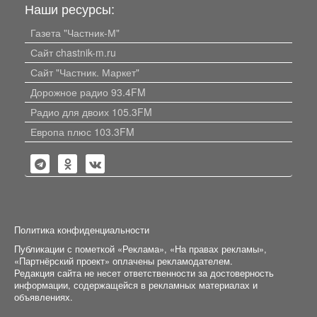
Наши ресурсы:
Газета "Частник-М"
Сайт chastnik-m.ru
Сайт "Частник. Маркет"
Дорожное радио 93.4FM
Радио для двоих 105.3FM
Европа плюс 103.3FM
Политика конфиденциальности
Публикации с пометкой «Реклама», «На правах рекламы»,
«Партнёрский проект» оплачены рекламодателем.
Редакция сайта не несет ответственности за достоверность
информации, содержащейся в рекламных материалах и
объявлениях.