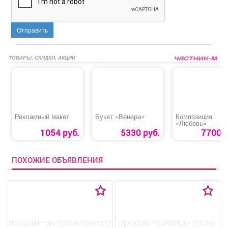
Отправить
ТОВАРЫ, СКИДКИ, АКЦИИ
Рекламный макет
Букет «Венера»
Композиция
«Любовь»
1054 руб.
5330 руб.
7700 р
ПОХОЖИЕ ОБЪЯВЛЕНИЯ
продам - детское кресло
продам - санки детские,