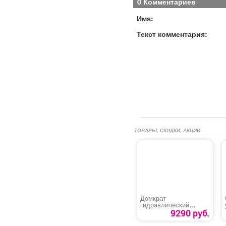
0 Комментариев
Имя:
Текст комментария:
ТОВАРЫ, СКИДКИ, АКЦИИ
Домкрат
гидравлический
подкатной «ДМК-3К
9290 руб.
Вихрь»