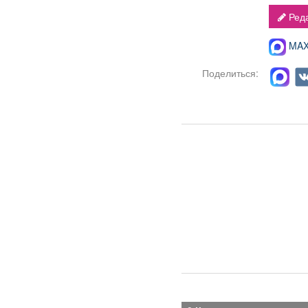
Реда
MAX-
Поделиться: