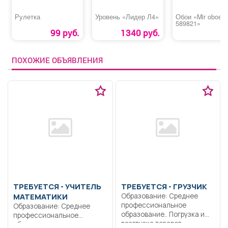
Рулетка
Уровень «Лидер Л4»
Обои «Mir oboev 
589821»
99 руб.
1340 руб.
ПОХОЖИЕ ОБЪЯВЛЕНИЯ
ТРЕБУЕТСЯ - УЧИТЕЛЬ
ТРЕБУЕТСЯ - ГРУЗЧИК
МАТЕМАТИКИ
Образование: Среднее
профессиональное
Образование: Среднее
образование.. Погрузка и
профессиональное
разгрузка товаров..
образование..