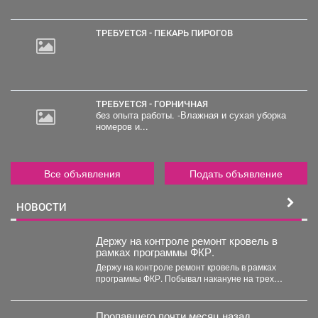
руб.
ТРЕБУЕТСЯ - ПЕКАРЬ ПИРОГОВ
ТРЕБУЕТСЯ - ГОРНИЧНАЯ
без опыта работы. -Влажная и сухая уборка
номеров и...
Все объявления
Подать объявление
НОВОСТИ
Держу на контроле ремонт кровель в
рамках программы ФКР.
Держу на контроле ремонт кровель в рамках
программы ФКР. Побывал накануне на трех
адресах: ...
Пропавшего почти месяц назад