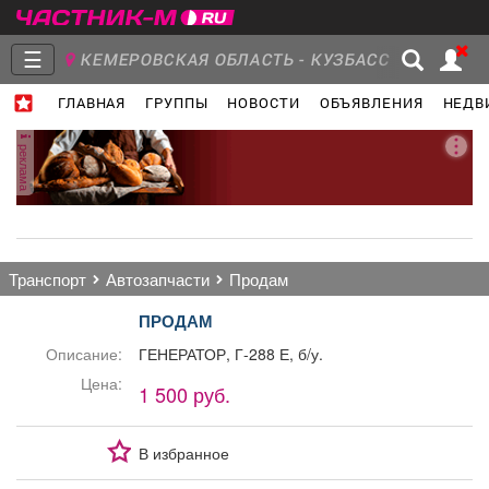
☰
КЕМЕРОВСКАЯ ОБЛАСТЬ - КУЗБАСС
ГЛАВНАЯ
ГРУППЫ
НОВОСТИ
ОБЪЯВЛЕНИЯ
НЕДВ
Главная
Группы
Новости
реклама
Объявления
Недвижимость
Услуги
транспорт
автозапчасти
продам
ПРОДАМ
Описание:
ГЕНЕРАТОР, Г-288 Е, б/у.
Работа
Транспорт
Компании
Цена:
1 500 руб.
В избранное