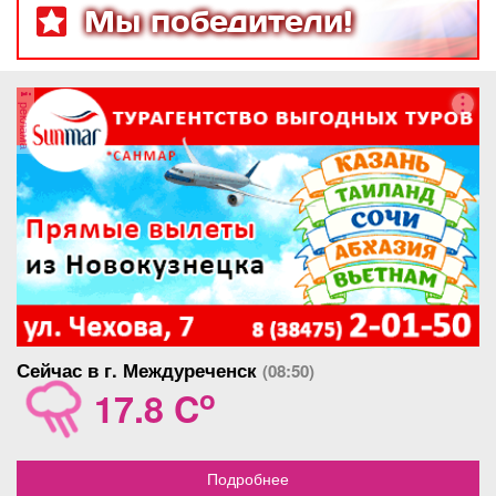
Мы победители!
реклама
Сейчас в г. Междуреченск
(08:50)
o
17.8 C
Подробнее