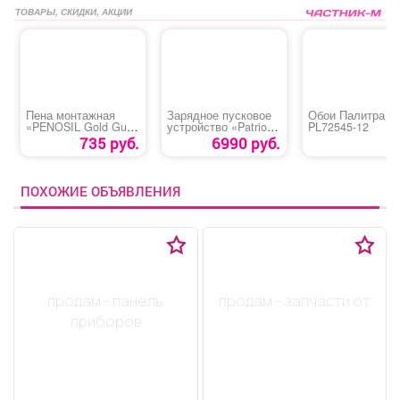
ТОВАРЫ, СКИДКИ, АКЦИИ
Пена монтажная
Зарядное пусковое
Обои Палитра
«PENOSIL Gold Gun
устройство «Patriot
PL72545-12
65 ПРОФ»
BCT-50 Boost»
735 руб.
6990 руб.
ПОХОЖИЕ ОБЪЯВЛЕНИЯ
продам - панель
продам - запчасти от
приборов