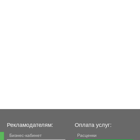
Рекламодателям:
Оплата услуг:
Бизнес-кабинет
Расценки
е