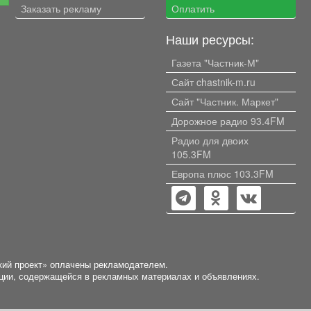
Заказать рекламу
Оплатить
Наши ресурсы:
Газета "Частник-М"
Сайт chastnik-m.ru
Сайт "Частник. Маркет"
Дорожное радио 93.4FM
Радио для двоих
105.3FM
Европа плюс 103.3FM
кий проект» оплачены рекламодателем.
ации, содержащейся в рекламных материалах и объявлениях.