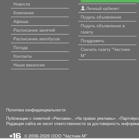
Новости
Личный кабинет
Компании
Подать объявление
Афиша
Подать объявление в
Расписание занятий
газету
Расписание автобусов
Поздравить
Погода
Скачать газету "Частник-
М"
Контакты
Наши вакансии
Политика конфиденциальности
Публикации с пометкой «Реклама», «На правах рекламы», «Партнёрс
Редакция сайта не несет ответственности за достоверность информ
+16
© 2006-2026
ООО "Частник-М"