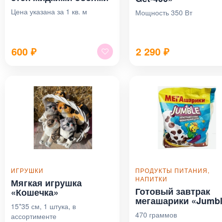
Цена указана за 1 кв. м
Мощность 350 Вт
600
₽
2 290
₽
ИГРУШКИ
ПРОДУКТЫ ПИТАНИЯ,
НАПИТКИ
Мягкая игрушка
Готовый завтрак
«Кошечка»
мегашарики «Jumb
15*35 см, 1 штука, в
470 граммов
ассортименте