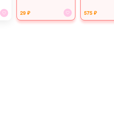
29 ₽
575 ₽