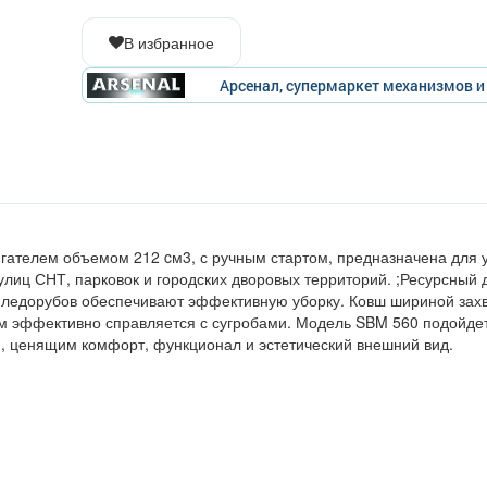
В избранное
Арсенал, супермаркет механизмов 
гателем объемом 212 cм3, с ручным стартом, предназначена для 
улиц СНТ, парковок и городских дворовых территорий. ;Ресурсный 
ледорубов обеспечивают эффективную уборку. Ковш шириной зах
 мм эффективно справляется с сугробами. Модель SBM 560 подойде
м, ценящим комфорт, функционал и эстетический внешний вид.