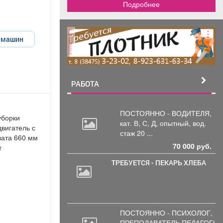
Подробнее
реклама
и машин
РАБОТА
ПОСТОЯННО - ВОДИТЕЛЯ,
уборки
кат.
В, С, Д, опытный, вод.
двигатель с
стаж 20 ...
вата 660 мм
70 000 руб.
т
ТРЕБУЕТСЯ - ПЕКАРЬ ХЛЕБА
ПОСТОЯННО - ПСИХОЛОГ,
ПРЕПОДАВАТЕЛЬ
ПЕДАГОГИК