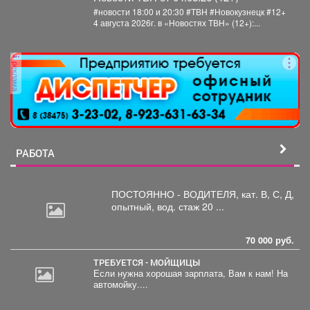
#новости 18:00 и 20:30 #ТВН #Новокузнецк #12+
4 августа 2026г. в «Новостях ТВН» (12+):...
реклама
РАБОТА
ПОСТОЯННО - ВОДИТЕЛЯ, кат.
В, С, Д,
опытный, вод. стаж 20 ...
70 000 руб.
ТРЕБУЕТСЯ - МОЙЩИЦЫ
Если нужна хорошая зарплата, Вам к нам! На
автомойку....
2
000
руб.