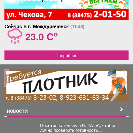
Сейчас в г. Междуреченск
(11:43)
o
23.0 C
Подробнее
реклама
НОВОСТИ
Посетил котельную № 4А-5А, чтобы
лично проверить готовность