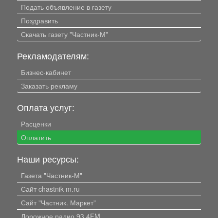
Подать объявление в газету
Поздравить
Скачать газету "Частник-М"
Рекламодателям:
Бизнес-кабинет
Заказать рекламу
Оплата услуг:
Расценки
Оплатить
Наши ресурсы:
Газета "Частник-М"
Сайт chastnik-m.ru
Сайт "Частник. Маркет"
Дорожное радио 93.4FM