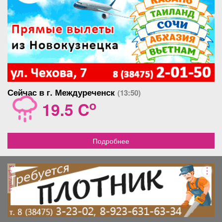
Сейчас в г. Междуреченск
(13:50)
o
19.5 C
Подробнее
реклама