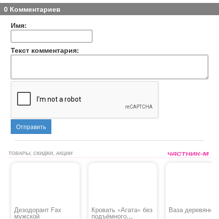
0 Комментариев
Имя:
Текст комментария:
Отправить
ТОВАРЫ, СКИДКИ, АКЦИИ
Дезодорант Fax
Кровать «Агата» без
Ваза деревянна
мужской
подъёмного