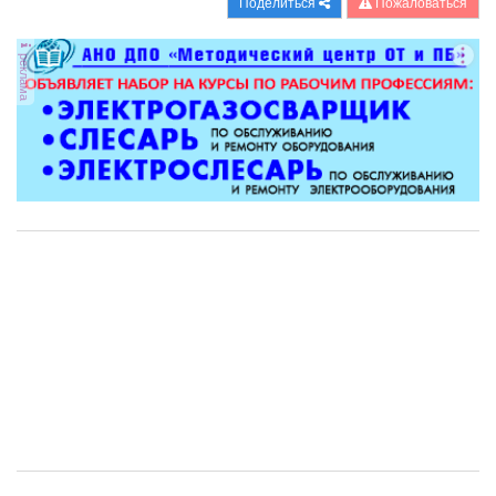
Поделиться
Пожаловаться
реклама