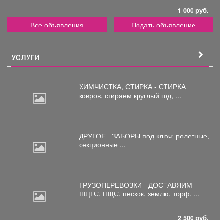
1 000 руб.
Все объявления
Подать объявление
УСЛУГИ
ХИМЧИСТКА, СТИРКА - СТИРКА
ковров,
стираем круглый год, ...
ДРУГОЕ - ЗАБОРЫ под
ключ; ролетные,
секционные ...
ГРУЗОПЕРЕВОЗКИ - ДОСТАВЯИМ:
ПЩГС,
ПЩС, пескок, землю, торф, ...
2 500 руб.