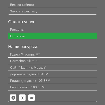
Бизнес-кабинет
Заказать рекламу
Оплата услуг:
Расценки
Оплатить
Наши ресурсы:
Газета "Частник-М"
Сайт chastnik-m.ru
Сайт "Частник. Маркет"
Дорожное радио 93.4FM
Радио для двоих 105.3FM
Европа плюс 103.3FM