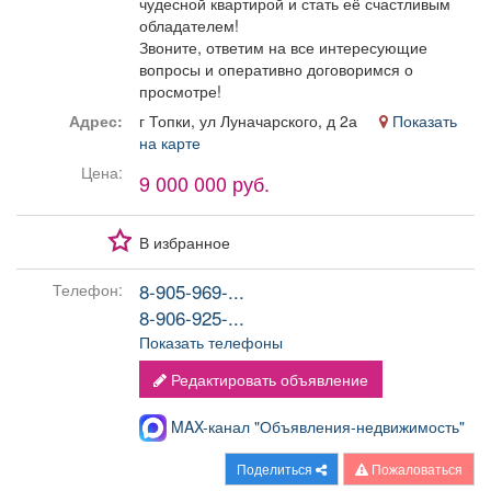
чудесной квартирой и стать её счастливым
обладателем!
Звоните, ответим на все интересующие
вопросы и оперативно договоримся о
просмотре!
Адрес:
г Топки, ул Луначарского, д 2а
Показать
на карте
Цена:
9 000 000 руб.
В избранное
8-905-969-...
Телефон:
8-906-925-...
Показать телефоны
Редактировать объявление
MAX-канал "Объявления-недвижимость"
Поделиться
Пожаловаться