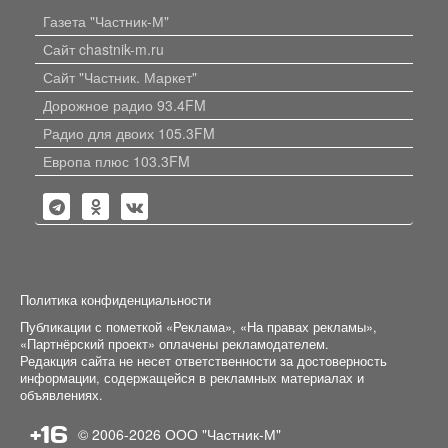
Газета "Частник-М"
Сайт chastnik-m.ru
Сайт "Частник. Маркет"
Дорожное радио 93.4FM
Радио для двоих 105.3FM
Европа плюс 103.3FM
Политика конфиденциальности
Публикации с пометкой «Реклама», «На правах рекламы»,
«Партнёрский проект» оплачены рекламодателем.
Редакция сайта не несет ответственности за достоверность
информации, содержащейся в рекламных материалах и
объявлениях.
+16
© 2006-2026
ООО "Частник-М"