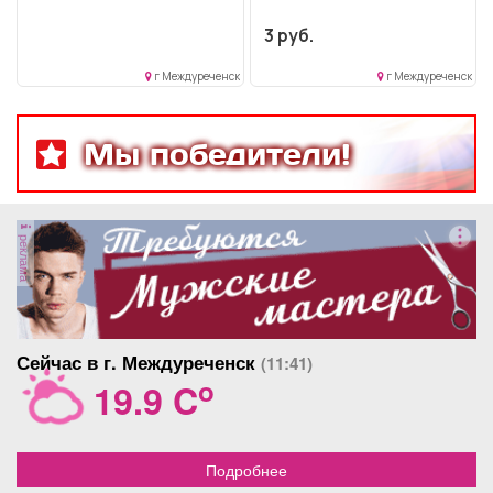
3 руб.
г Междуреченск
г Междуреченск
Мы победители!
реклама
Сейчас в г. Междуреченск
(11:41)
o
19.9 C
Подробнее