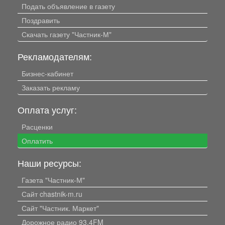
Подать объявление в газету
Поздравить
Скачать газету "Частник-М"
Рекламодателям:
Бизнес-кабинет
Заказать рекламу
Оплата услуг:
Расценки
Оплатить
Наши ресурсы:
Газета "Частник-М"
Сайт chastnik-m.ru
Сайт "Частник. Маркет"
Дорожное радио 93.4FM