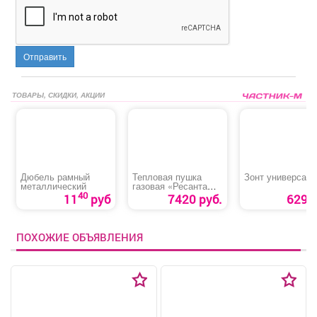
Отправить
ТОВАРЫ, СКИДКИ, АКЦИИ
Дюбель рамный
Тепловая пушка
Зонт универсал
металлический
газовая «Ресанта
ТГП-15000»
40
11
руб
7420 руб.
629 р
ПОХОЖИЕ ОБЪЯВЛЕНИЯ