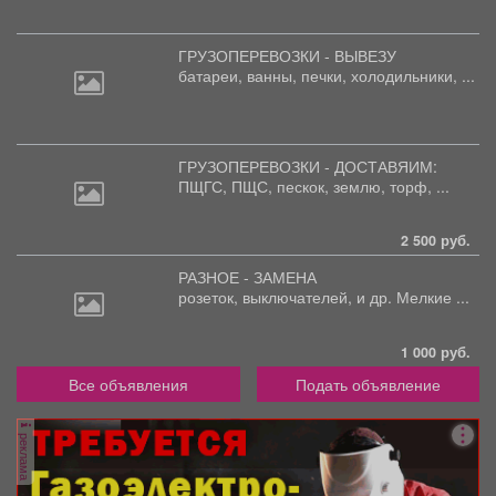
ГРУЗОПЕРЕВОЗКИ - ВЫВЕЗУ
батареи,
ванны, печки, холодильники, ...
ГРУЗОПЕРЕВОЗКИ - ДОСТАВЯИМ:
ПЩГС,
ПЩС, пескок, землю, торф, ...
2 500 руб.
РАЗНОЕ - ЗАМЕНА
розеток,
выключателей, и др. Мелкие ...
1 000 руб.
Все объявления
Подать объявление
реклама