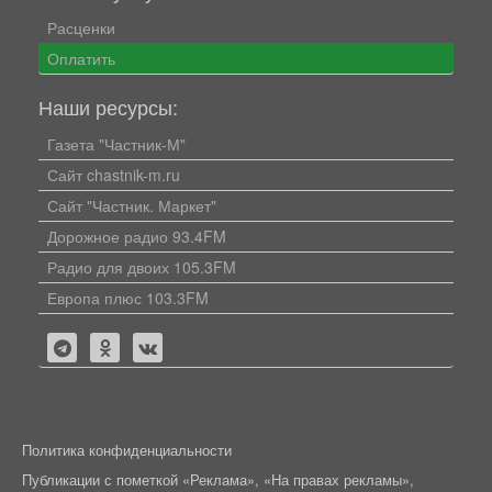
Расценки
Оплатить
Наши ресурсы:
Газета "Частник-М"
Сайт chastnik-m.ru
Сайт "Частник. Маркет"
Дорожное радио 93.4FM
Радио для двоих 105.3FM
Европа плюс 103.3FM
Политика конфиденциальности
Публикации с пометкой «Реклама», «На правах рекламы»,