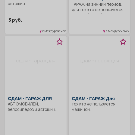
автошин.
ГАРАЖ на зимний период,
для тех кто не пользуется
машиной зимой и для
3 руб.
велосипедов и автошин!
г Междуреченск
г Междуреченск
сдам - гараж для
сдам - гараж для
СДАМ -
ГАРАЖ ДЛЯ
СДАМ -
ГАРАЖ Для
АВТОМОБИЛЕЙ,
тех кто не пользуется
велосипедов и автошин.
машиной.