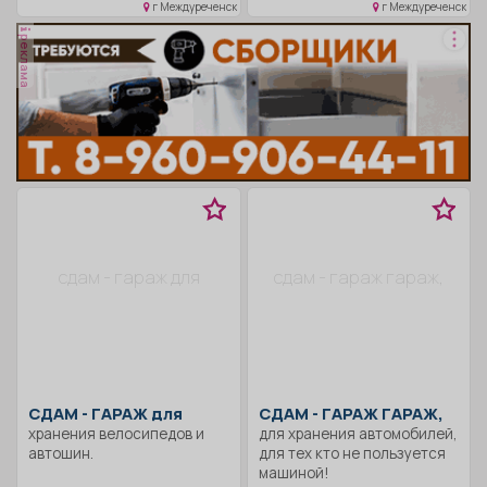
г Междуреченск
г Междуреченск
реклама
сдам - гараж для
сдам - гараж гараж,
СДАМ -
ГАРАЖ для
СДАМ -
ГАРАЖ ГАРАЖ,
хранения велосипедов и
для хранения автомобилей,
автошин.
для тех кто не пользуется
машиной!