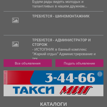
20
Будем рады видеть молодых и
000
талантливых в нашем дружном...
руб.
ТРЕБУЕТСЯ - ШИНОМОНТАЖНИК
ТРЕБУЕТСЯ - АДМИНИСТРАТОР И
СТОРОЖ
- ИСТОПНИК в банный комплекс
"Жаркий отдых" Администрирование и
тех....
Все объявления
Подать объявление
реклама
КАТАЛОГИ